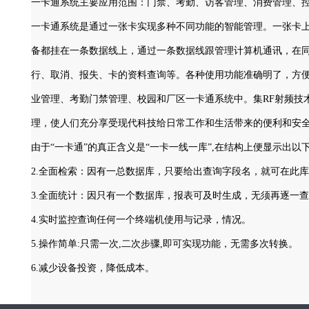
一卡通系统主要应用范围：门禁、考勤、访客管理、消费管理、
一卡通系统是通过一张卡实现多种不同功能的智能管理。一张卡
备都挂在一条数据线上，通过一条数据线跟管理计算机通讯，在
行、取消、报失、卡的资料查询等。各种使用功能准确明了，方
业管理、考勤门禁管理、校园和厂区一卡通系统中。集RF射频技
理，使人们充分享受现代科技给日常工作和生活带来的便利和
由于“一卡通”的真正含义是“一卡一线一库”,在结构上便显示出
2.全面检索：因有一总数据库，只要给出查询字段名，就可在此
3.全面统计：因只有一个数据库，报表可及时生成，无须再逐一
4.实时监控查询任何一个终端机使用与记录，情况。
5.操作简单:只需一次,二次步骤,即可实现功能，无需多次转换。
6.减少设备投资，降低成本。