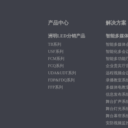
产品中心
解决方案
洲明LED分销产品
智能多媒
TB系列
智能多媒体
USF系列
智能化多会
FCM系列
智能多功能
FCQ系列
企业贵宾厅
UDA&UDT系列
远程视频会
FDP&FDQ系列
录播教室系
FFP系列
多媒体电教
信息发布系
舞台扩声系
舞台灯光系
舞台幕帘系
安防视频监