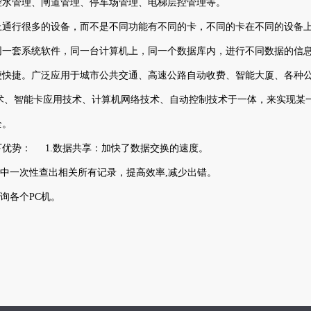
控水管理、闸道管理、停车场管理、电梯层控管理等。
上通行很多的设备，而不是不同功能有不同的卡，不同的卡在不同的设备
同一套系统软件，同一台计算机上，同一个数据库内，进行不同数据的信
便快捷。广泛应用于城市公共交通、高速公路自动收费、智能大厦、各种
术、智能卡应用技术、计算机网络技术、自动控制技术于一体，来实现某
安全。
以下优势： 1.数据共享：加快了数据交换的速度。
库中一次性查出相关所有记录，提高效率,减少出错。
查询各个PC机。