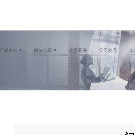
产品中心
解决方案
代表案例
公司动态
加
TB系列
智能多媒体会议空间
USF系列
多媒体商业展示
FCM系列
建筑智能化
FCQ系列
UDA&UDT系列
FDP&FDQ系列
FFP系列