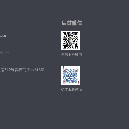
启首微信
o.cn
7205
销售服务微信
717号青春商务园316室
技术服务微信